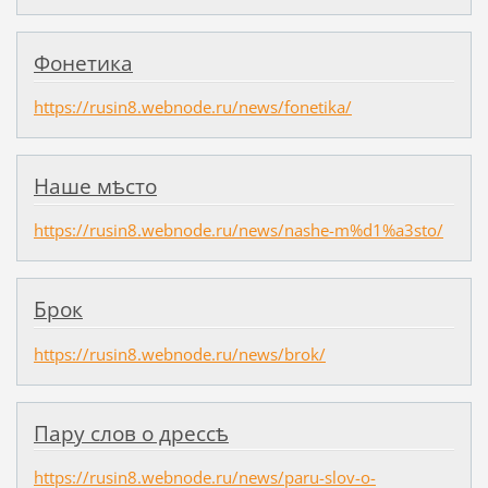
Фонетика
https://rusin8.webnode.ru/news/fonetika/
Наше мѣсто
https://rusin8.webnode.ru/news/nashe-m%d1%a3sto/
Брок
https://rusin8.webnode.ru/news/brok/
Пару слов о дрессѣ
https://rusin8.webnode.ru/news/paru-slov-o-