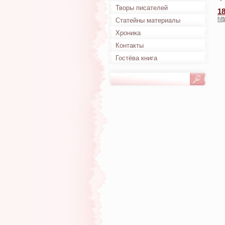
Творы писателей
1
ht
Статейны материалы
Хроника
Контакты
Гостёва книга