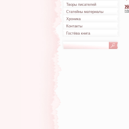
Творы писателей
У
ht
Статейны материалы
Хроника
Контакты
Гостёва книга