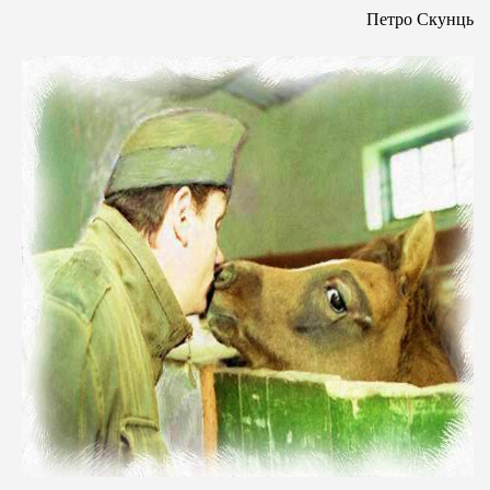
Петро Скунць