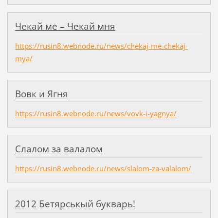
Чекай ме – Чекай мня
https://rusin8.webnode.ru/news/chekaj-me-chekaj-
mya/
Вовк и Ягня
https://rusin8.webnode.ru/news/vovk-i-yagnya/
Слалом за валалом
https://rusin8.webnode.ru/news/slalom-za-valalom/
2012 Бетярськый букварь!