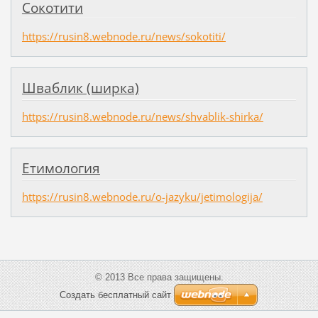
Сокотити
https://rusin8.webnode.ru/news/sokotiti/
Шваблик (ширка)
https://rusin8.webnode.ru/news/shvablik-shirka/
Етимология
https://rusin8.webnode.ru/o-jazyku/jetimologija/
© 2013 Все права защищены.
Создать бесплатный сайт